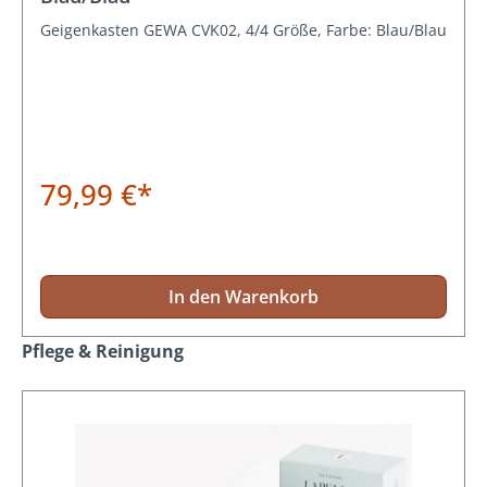
Geigenkasten GEWA CVK02, 4/4 Größe, Farbe: Blau/Blau
79,99 €*
In den Warenkorb
Produktgalerie überspringen
Pflege & Reinigung