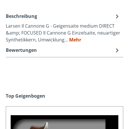
Beschreibung
Larsen Il Cannone G - Geigensaite medium DIRECT
&amp; FOCUSED Il Cannone G Einzelsaite, neuartiger
Synthetikkern, Umwicklung…
Mehr
Bewertungen
Produktgalerie überspringen
Top Geigenbogen