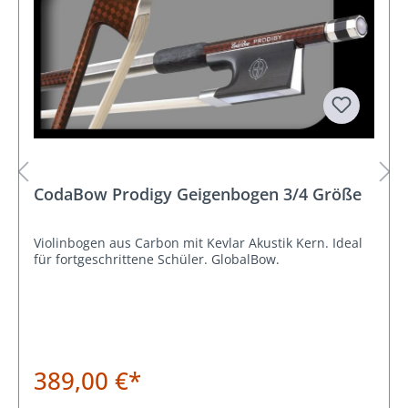
CodaBow Prodigy Geigenbogen 3/4 Größe
Violinbogen aus Carbon mit Kevlar Akustik Kern. Ideal
für fortgeschrittene Schüler. GlobalBow.
389,00 €*