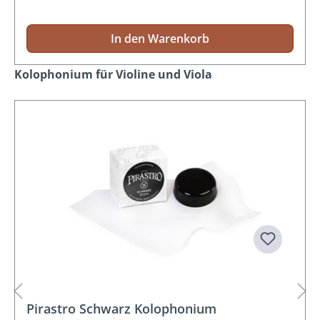
In den Warenkorb
Produktgalerie überspringen
Kolophonium für Violine und Viola
Pirastro Schwarz Kolophonium