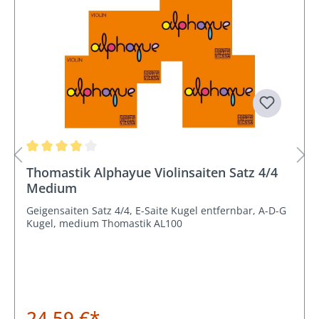
Durchschnittliche Bewertung von 4 von 5 Sternen
Thomastik Alphayue Violinsaiten Satz 4/4
Medium
Geigensaiten Satz 4/4, E-Saite Kugel entfernbar, A-D-G
Kugel, medium Thomastik AL100
24,59 €*