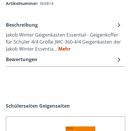
Artikelnummer:
365814
Beschreibung
Jakob Winter Geigenkasten Essential - Geigenkoffer
für Schüler 4/4 Größe JWC-360-4/4 Geigenkasten der
Jakob Winter Essentia…
Mehr
Bewertungen
Produktgalerie überspringen
Schülersaiten Geigensaiten