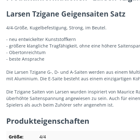
Larsen Tzigane Geigensaiten Satz
4/4-Größe, Kugelbefestigung, Strong, im Beutel.
- neu entwickelter Kunststoffkern
- größere klangliche Tragfähigkeit, ohne eine höhere Saitensp
- Obertonreichtum
- beste Ansprache
Die Larsen Tzigane G-, D- und A-Saiten werden aus einem Multi-
mit Aluminium. Die E-Saite besteht aus einem einzigartigen Koh
Die Tzigane Saiten von Larsen wurden inspiriert von Maurice R
überhöhte Saitenspannung angewiesen zu sein. Auch für einen 
Spielers als auch beim Zuhörer sehr angenehm ist.
Produkteigenschaften
Größe:
4/4