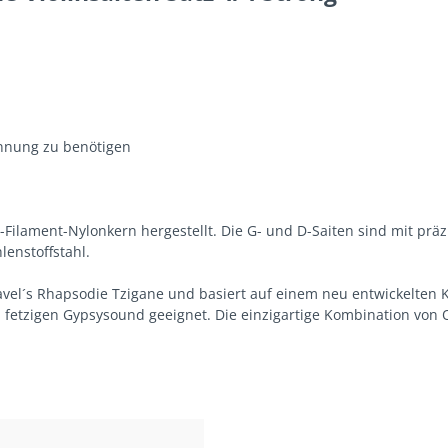
annung zu benötigen
Filament-Nylonkern hergestellt. Die G- und D-Saiten sind mit präzi
lenstoffstahl.
avel´s Rhapsodie Tzigane und basiert auf einem neu entwickelten 
fetzigen Gypsysound geeignet. Die einzigartige Kombination von O