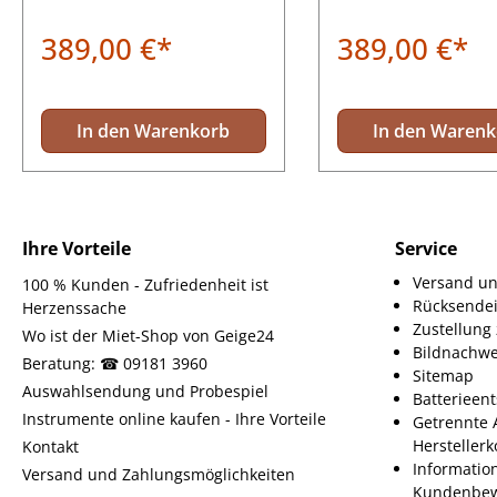
389,00 €*
389,00 €*
In den Warenkorb
In den Waren
Ihre Vorteile
Service
Versand un
100 % Kunden - Zufriedenheit ist
Rücksende
Herzenssache
Zustellun
Wo ist der Miet-Shop von Geige24
Bildnachwe
Beratung: ☎ 09181 3960
Sitemap
Auswahlsendung und Probespiel
Batterieen
Instrumente online kaufen - Ihre Vorteile
Getrennte 
Herstellerk
Kontakt
Informatio
Versand und Zahlungsmöglichkeiten
Kundenbew