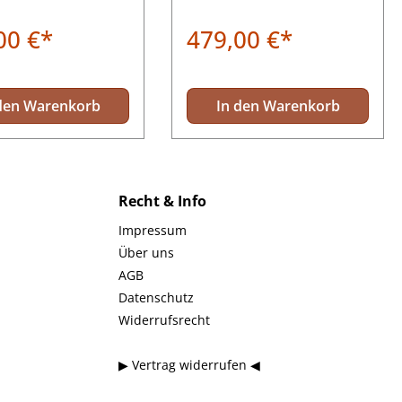
00 €*
479,00 €*
den Warenkorb
In den Warenkorb
Recht & Info
Impressum
Über uns
AGB
Datenschutz
Widerrufsrecht
▶ Vertrag widerrufen ◀