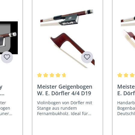
wertung von 5 von 5 Sternen
Durchschnittliche Bewertung von 4.7 von 5 Ster
Durchsch
y
Meister Geigenbogen
Meiste
W. E. Dörfler 4/4 D19
E. Dör
D19a
ter
Violinbogen von Dörfler mit
Handarb
bogen
Stange aus rundem
Bogenba
auner
Fernambukholz. Ideal für
Deutsch
stik
fortgeschrittene Geiger.
mit sorg
Probespiel möglich.
eckiger