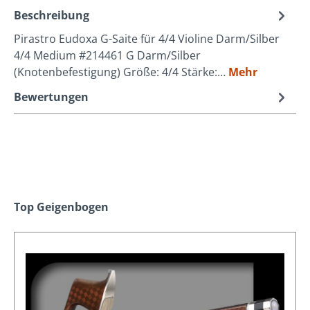
Beschreibung
Pirastro Eudoxa G-Saite für 4/4 Violine Darm/Silber
4/4 Medium #214461 G Darm/Silber
(Knotenbefestigung) Größe: 4/4 Stärke:…
Mehr
Bewertungen
Produktgalerie überspringen
Top Geigenbogen