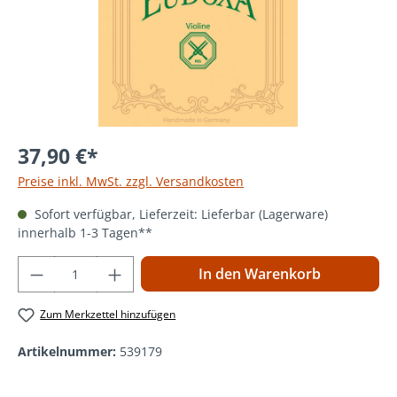
37,90 €*
Preise inkl. MwSt. zzgl. Versandkosten
Sofort verfügbar, Lieferzeit: Lieferbar (Lagerware)
innerhalb 1-3 Tagen**
Produkt Anzahl: Gib den gewünschten Wer
In den Warenkorb
Zum Merkzettel hinzufügen
Artikelnummer:
539179