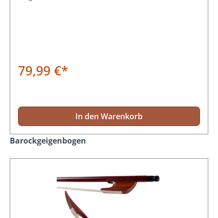
79,99 €*
In den Warenkorb
Produktgalerie überspringen
Barockgeigenbogen