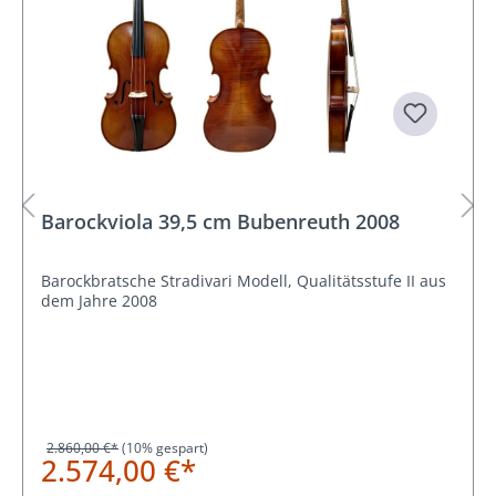
Barockviola 39,5 cm Bubenreuth 2008
Barockbratsche Stradivari Modell, Qualitätsstufe II aus
dem Jahre 2008
2.860,00 €*
(10% gespart)
2.574,00 €*