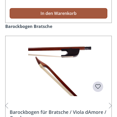
In den Warenkorb
Produktgalerie überspringen
Barockbogen Bratsche
Barockbogen für Bratsche / Viola dAmore /