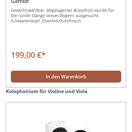
Gambe
Gewicht wählbar. Abgelagertes Brasilholz wurde für
die runde Stange dieses Bogens ausgesucht.
Schwanenkopf. Ebenholzholzfrosch.
199,00 €*
In den Warenkorb
Produktgalerie überspringen
Kolophonium für Violine und Viola