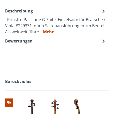
Beschreibung
Pirastro Passione G-Saite, Einzelsaite für Bratsche /
Viola #229331, dünn Saitenausführungen: im Beutel
Als weltweit führe…
Mehr
Bewertungen
Produktgalerie überspringen
Barockviolas
%