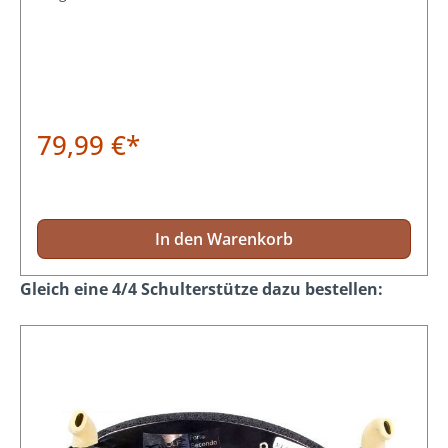
79,99 €*
In den Warenkorb
Produktgalerie überspringen
Gleich eine 4/4 Schulterstütze dazu bestellen: