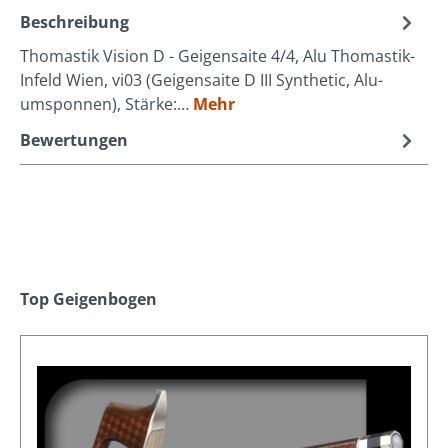
Beschreibung
Thomastik Vision D - Geigensaite 4/4, Alu Thomastik-
Infeld Wien, vi03 (Geigensaite D III Synthetic, Alu-
umsponnen), Stärke:…
Mehr
Bewertungen
Produktgalerie überspringen
Top Geigenbogen